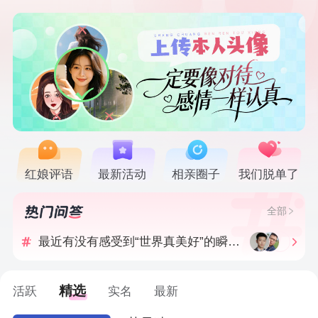
红娘评语
最新活动
相亲圈子
我们脱单了
选出最近一年我认为最好看的3张相片？
全部
最近有没有感受到“世界真美好”的瞬间？
异性让我瞬间产生好感的举动是什么？
精选
活跃
实名
最新