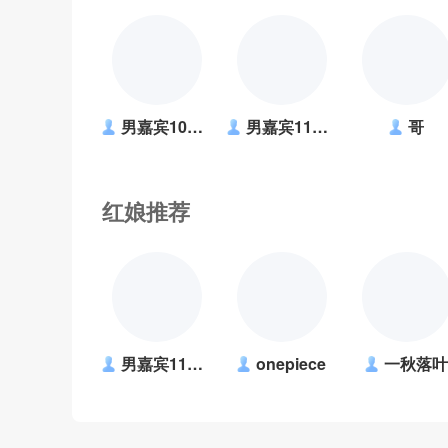
男嘉宾1034226
男嘉宾1183318
哥
红娘推荐
男嘉宾1183318
onepiece
一秋落叶