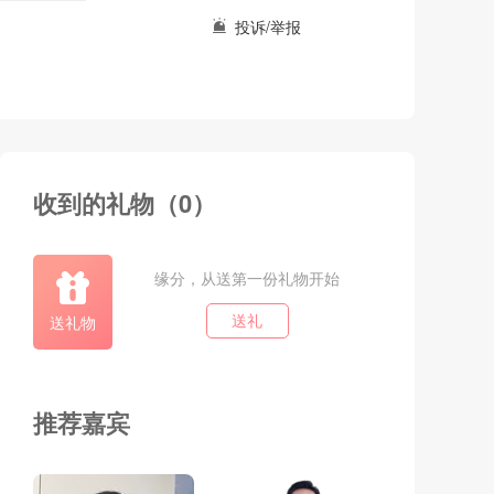
投诉/举报
收到的礼物（0）
缘分，从送第一份礼物开始
送礼物
送礼
推荐嘉宾