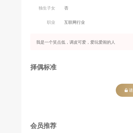
独生子女
否
职业
互联网行业
我是一个笑点低，调皮可爱，爱玩爱闹的人
择偶标准
请
会员推荐