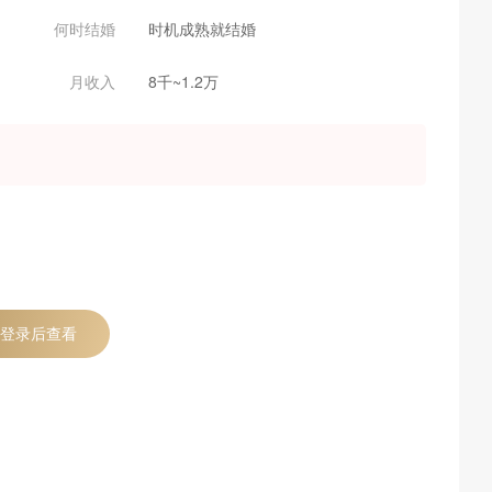
何时结婚
时机成熟就结婚
月收入
8千~1.2万
登录后查看