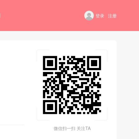
例
登录
注册
微信扫一扫 关注TA