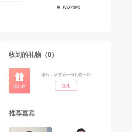
投诉/举报
收到的礼物（0）
缘分，从送第一份礼物开始
送礼物
送礼
推荐嘉宾