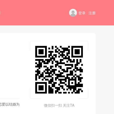
例
登录
注册
恋爱以结婚为
微信扫一扫 关注TA