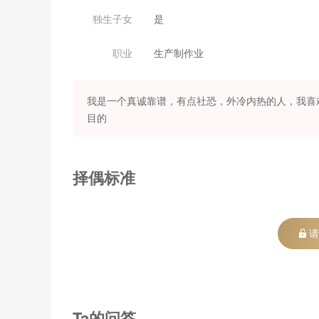
独生子女
是
职业
生产制作业
我是一个真诚靠谱，有点社恐，外冷内热的人，我喜
目的
择偶标准
请
Ta的问答