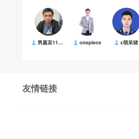
男嘉宾1183318
onepiece
ε萌呆猪
友情链接