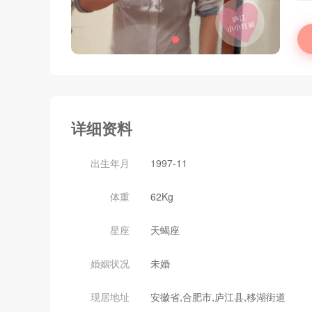
详细资料
出生年月
1997-11
体重
62Kg
星座
天蝎座
婚姻状况
未婚
现居地址
安徽省,合肥市,庐江县,移湖街道