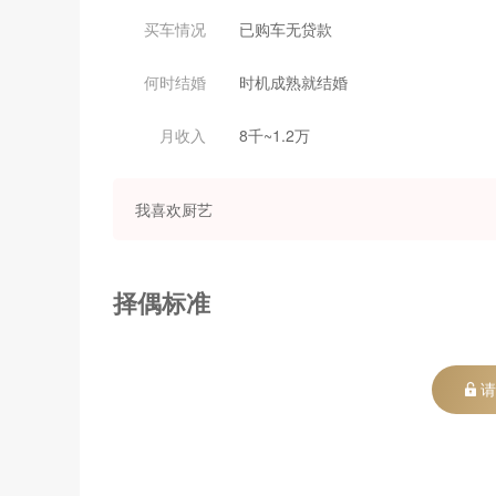
买车情况
已购车无贷款
何时结婚
时机成熟就结婚
月收入
8千~1.2万
我喜欢厨艺
择偶标准
请