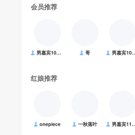
会员推荐
男嘉宾1039861
哥
男嘉宾1037274
红娘推荐
onepiece
一秋落叶
男嘉宾1183318