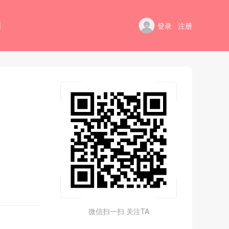
例
登录
注册
微信扫一扫 关注TA